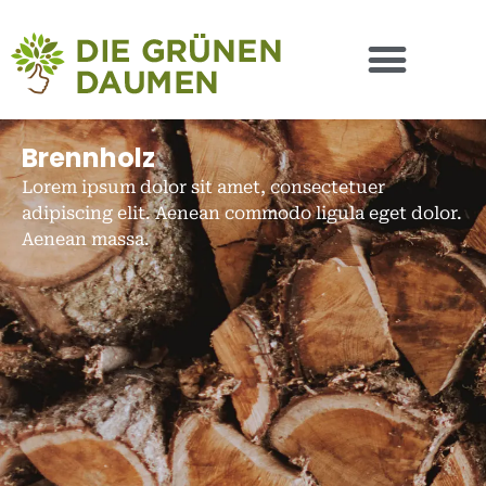
Brennholz
Lorem ipsum dolor sit amet, consectetuer
adipiscing elit. Aenean commodo ligula eget dolor.
Aenean massa.